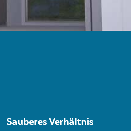
Sauberes Verhältnis