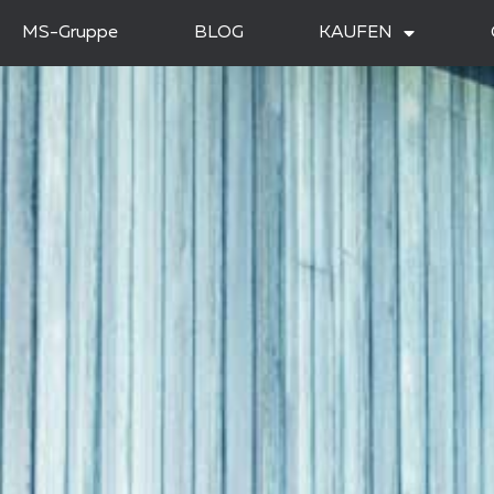
MS-Gruppe
BLOG
KAUFEN