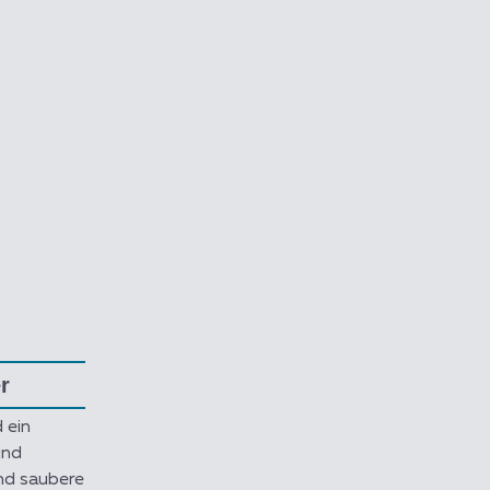
r
 ein
und
nd saubere