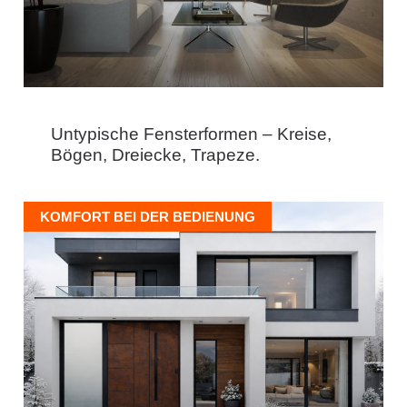
Untypische Fensterformen – Kreise,
Bögen, Dreiecke, Trapeze.
KOMFORT BEI DER BEDIENUNG