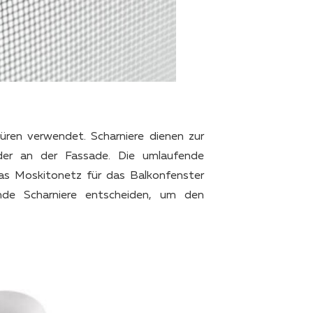
üren verwendet. Scharniere dienen zur
der an der Fassade. Die umlaufende
s Moskitonetz für das Balkonfenster
ende Scharniere entscheiden, um den