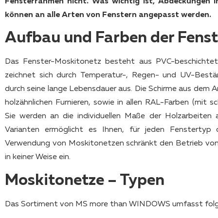
Fensterrahmen nicht. Was wichtig ist, Abdeckungen
können an alle Arten von Fenstern angepasst werden.
Aufbau und Farben der Fens
Das Fenster-Moskitonetz besteht aus PVC-beschichtet
zeichnet sich durch Temperatur-, Regen- und UV-Beständ
durch seine lange Lebensdauer aus. Die Schirme aus dem 
holzähnlichen Furnieren, sowie in allen RAL-Farben (mit s
Sie werden an die individuellen Maße der Holzarbeiten 
Varianten ermöglicht es Ihnen, für jeden Fenstertyp
Verwendung von Moskitonetzen schränkt den Betrieb vo
in keiner Weise ein.
Moskitonetze – Typen
Das Sortiment von MS more than WINDOWS umfasst folge