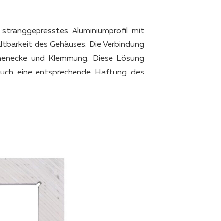
stranggepresstes Aluminiumprofil mit
Haltbarkeit des Gehäuses. Die Verbindung
Innenecke und Klemmung. Diese Lösung
n auch eine entsprechende Haftung des