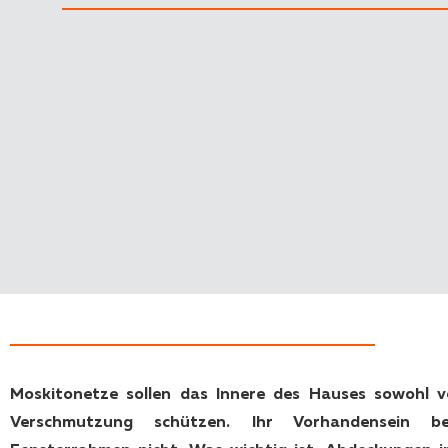
Moskitonetze sollen das Innere des Hauses sowohl vo
Verschmutzung schützen. Ihr Vorhandensein b