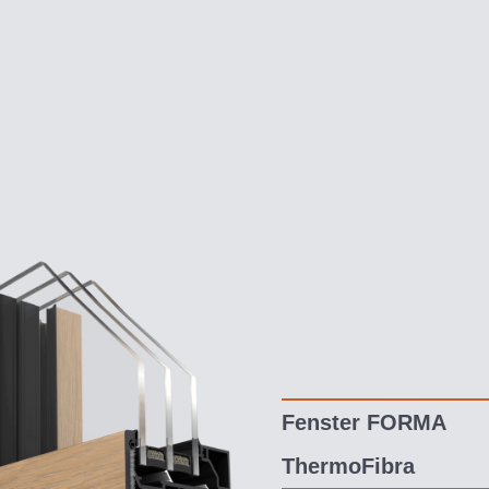
Fenster FORMA
ThermoFibra