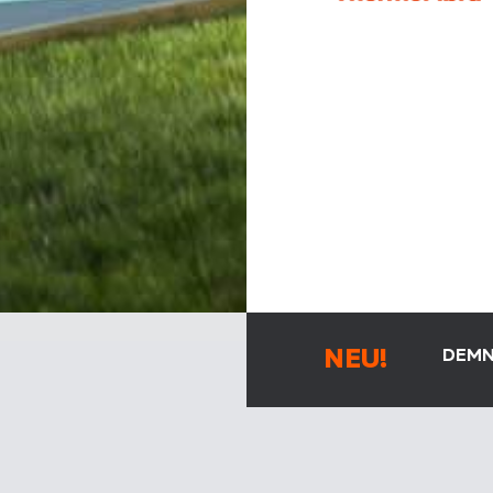
NEU!
DEMN