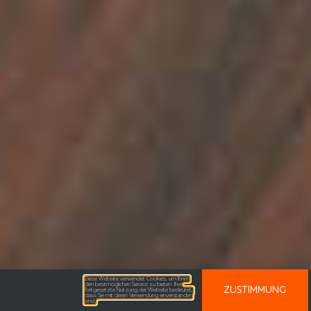
Diese Website verwendet Cookies, um Ihnen
den bestmöglichen Service zu bieten. Ihre
ZUSTIMMUNG
fortgesetzte Nutzung der Website bedeutet,
dass Sie mit deren Verwendung einverstanden
sind.