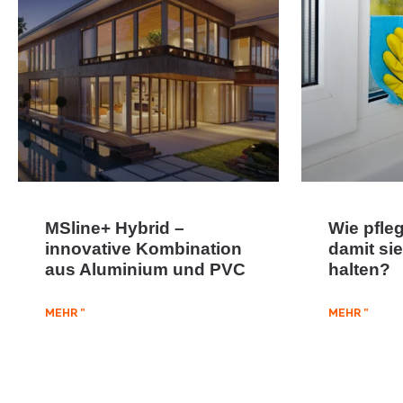
MSline+ Hybrid –
Wie pfle
innovative Kombination
damit sie
aus Aluminium und PVC
halten?
MEHR "
MEHR "