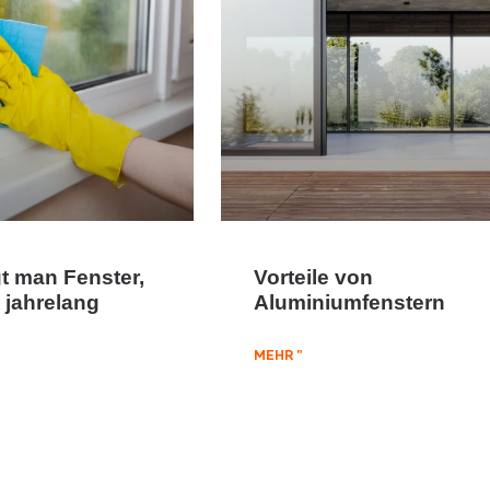
gt man Fenster,
Vorteile von
 jahrelang
Aluminiumfenstern
MEHR "