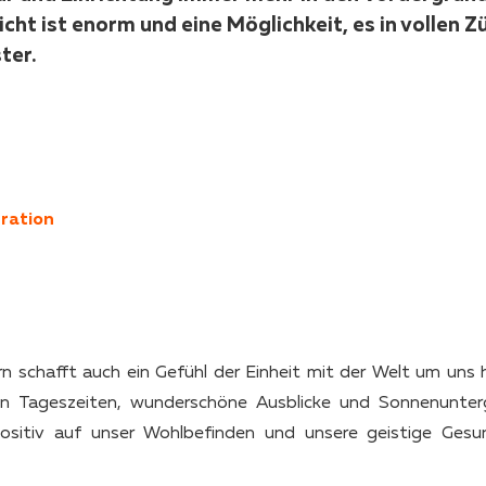
cht ist enorm und eine Möglichkeit, es in vollen 
ter.
tration
rn schafft auch ein Gefühl der Einheit mit der Welt um uns 
en Tageszeiten, wunderschöne Ausblicke und Sonnenunte
ositiv auf unser Wohlbefinden und unsere geistige Gesu