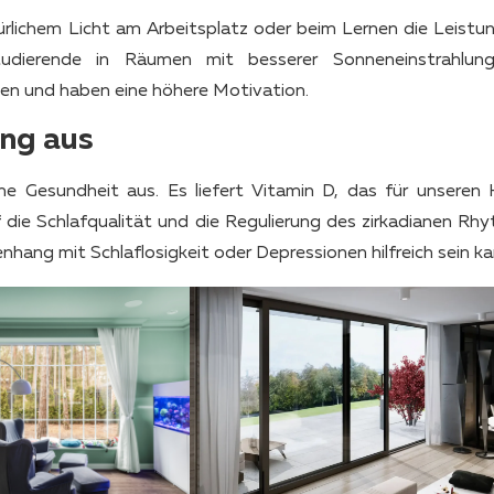
rlichem Licht am Arbeitsplatz oder beim Lernen die Leistu
tudierende in Räumen mit besserer Sonneneinstrahlun
gen und haben eine höhere Motivation.
ung aus
iche Gesundheit aus. Es liefert Vitamin D, das für unseren 
uf die Schlafqualität und die Regulierung des zirkadianen Rh
ang mit Schlaflosigkeit oder Depressionen hilfreich sein ka