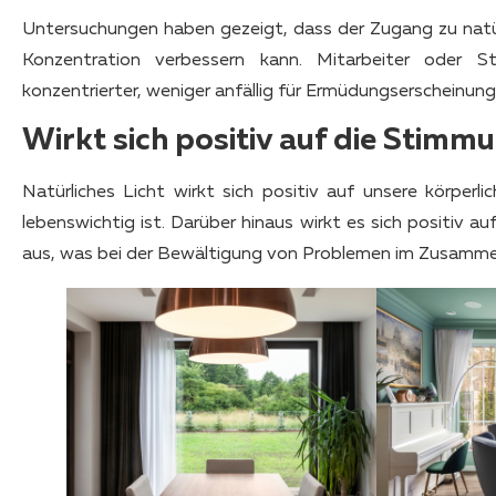
Untersuchungen haben gezeigt, dass der Zugang zu natü
Konzentration verbessern kann. Mitarbeiter oder S
konzentrierter, weniger anfällig für Ermüdungserscheinun
Wirkt sich positiv auf die Stimm
Natürliches Licht wirkt sich positiv auf unsere körperl
lebenswichtig ist. Darüber hinaus wirkt es sich positiv a
aus, was bei der Bewältigung von Problemen im Zusammenh