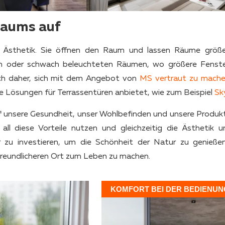
nraums auf
 Ästhetik. Sie öffnen den Raum und lassen Räume größ
inen oder schwach beleuchteten Räumen, wo größere Fenst
ich daher, sich mit dem Angebot von
MS vertraut zu mach
e Lösungen für Terrassentüren anbietet, wie zum Beispiel
Sk
 auf unsere Gesundheit, unser Wohlbefinden und unsere Produkt
all diese Vorteile nutzen und gleichzeitig die Ästhetik u
r zu investieren, um die Schönheit der Natur zu genieße
freundlicheren Ort zum Leben zu machen.
KOMFORT BEI DER BEDIENUN