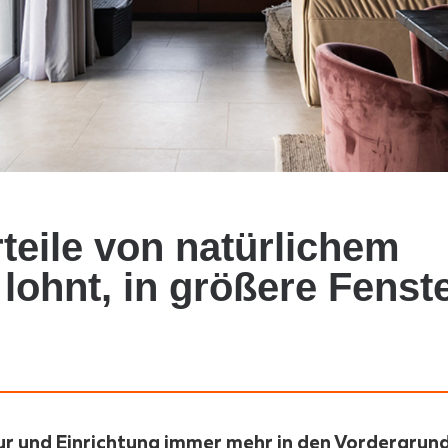
teile von natürlichem
lohnt, in größere Fenst
tur und Einrichtung immer mehr in den Vordergrund