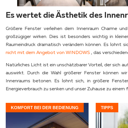
Es wertet die Ästhetik des Inne
Größere Fenster verleihen dem Innenraum Charme und
großzügiger wirken. Dies ist besonders wichtig in kle
Raumeindruck dramatisch verändern können. Es lohnt s
nicht mit dem Angebot von WINDOWS
, das verschieden
Natürliches Licht ist ein unschätzbarer Vorteil, der sich
auswirkt. Durch die Wahl größerer Fenster können wir 
Innenraums betonen. Es lohnt sich, in größere Fenste
Energieverbrauch zu senken und unser Zuhause zu einem 
KOMFORT BEI DER BEDIENUNG
TIPPS