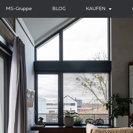
MS-Gruppe
BLOG
KAUFEN