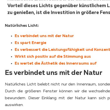
Vorteil dieses Lichts gegenüber künstlichem Li
zu genießen, ist die Investition in größere Fens
Natürliches Licht:
Es verbindet uns mit der Natur
Es spart Energie
Es verbessert die Leistungsfähigkeit und Konzen
Wirkt sich positiv auf die Stimmung aus
Es wertet die Ästhetik des Innenraums auf
Es verbindet uns mit der Natur
Natürliches Licht belebt nicht nur den Innenraum, sonde
Durch die größeren Fenster können wir die wechselnd
bewundern. Dieser Einklang mit der Natur kann sich p
auswirken.