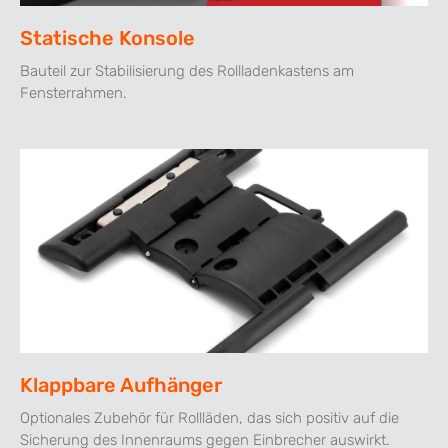
Statische Konsole
Bauteil zur Stabilisierung des Rollladenkastens am
Fensterrahmen.
Klappbare Aufhänger
Optionales Zubehör für Rollläden, das sich positiv auf die
Sicherung des Innenraums gegen Einbrecher auswirkt.