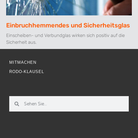
Einbruchhemmendes und Sicherheitsglas
Einscheiben- und Verbundglas wirken sich positiv auf die
Sicherheit aus.
MITMACHEN
RODO-KLAUSEL