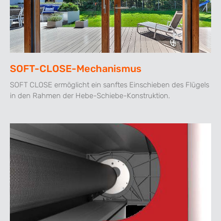
SOFT-CLOSE-Mechanismus
SOFT CLOSE ermöglicht ein sanftes Einschieben des Flügels
in den Rahmen der Hebe-Schiebe-Konstruktion.