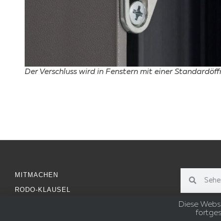
Der Verschluss wird in Fenstern mit einer Standardöf
MITMACHEN
RODO-KLAUSEL
Diese Websi
fortge