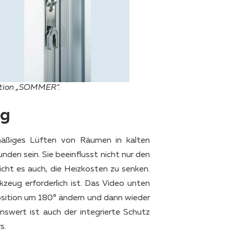
ition „SOMMER“.
ng
äßiges Lüften von Räumen in kalten
en sein. Sie beeinflusst nicht nur den
cht es auch, die Heizkosten zu senken.
zeug erforderlich ist. Das Video unten
 Position um 180° ändern und dann wieder
swert ist auch der integrierte Schutz
s.