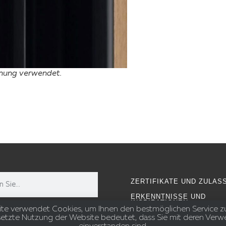
fnung verwendet.
ZERTIFIKATE UND ZULAS
ERKENNTNISSE UND
INSPIRATIONEN
te verwendet Cookies, um Ihnen den bestmöglichen Service zu 
setzte Nutzung der Website bedeutet, dass Sie mit deren Ver