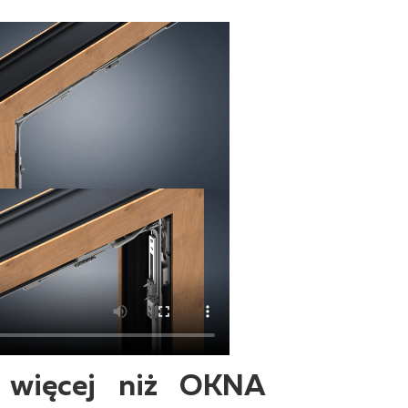
więcej niż OKNA