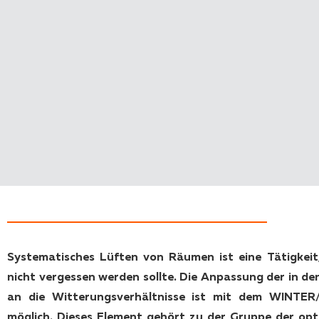
Systematisches Lüften von Räumen ist eine Tätigkeit
nicht vergessen werden sollte. Die Anpassung der in 
an die Witterungsverhältnisse ist mit dem WINT
möglich. Dieses Element gehört zu der Gruppe der opt