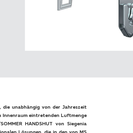
, die unabhängig von der Jahreszeit
den Innenraum eintretenden Luftmenge
ER/SOMMER HANDSHUT von Siegenia
ionalen Lösungen, die in den von MS