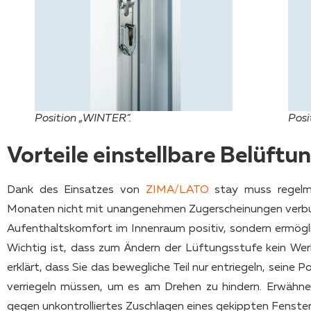
Position „WINTER“.
Pos
Vorteile
einstellbare Belüftu
Dank des Einsatzes von
ZIMA/LATO
stay muss regelm
Monaten nicht mit unangenehmen Zugerscheinungen verbund
Aufenthaltskomfort im Innenraum positiv, sondern ermögli
Wichtig ist, dass zum Ändern der Lüftungsstufe kein Werk
erklärt, dass Sie das bewegliche Teil nur entriegeln, seine
verriegeln müssen, um es am Drehen zu hindern. Erwähnen
gegen unkontrolliertes Zuschlagen eines gekippten Fenster