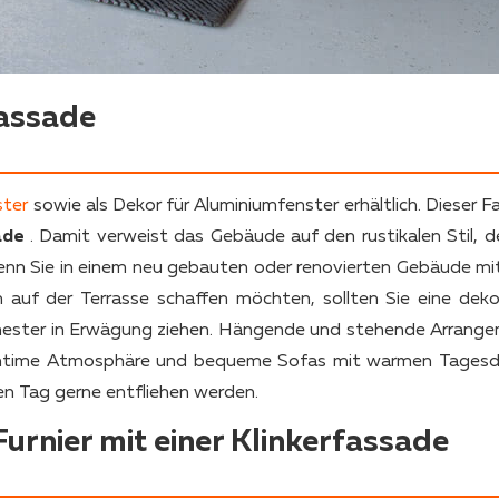
Fassade
ster
sowie als Dekor für Aluminiumfenster erhältlich. Dieser F
ade
. Damit verweist das Gebäude auf den rustikalen Stil, de
n Sie in einem neu gebauten oder renovierten Gebäude mit
auf der Terrasse schaffen möchten, sollten Sie eine deko
chester in Erwägung ziehen. Hängende und stehende Arrang
 intime Atmosphäre und bequeme Sofas mit warmen Tages
en Tag gerne entfliehen werden.
urnier mit einer Klinkerfassade