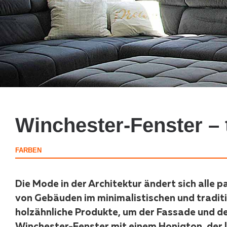
Winchester-Fenster – 
FARBEN
Die Mode in der Architektur ändert sich alle p
von Gebäuden im minimalistischen und traditi
holzähnliche Produkte, um der Fassade und de
Winchester-Fenster mit einem Honigton, der l