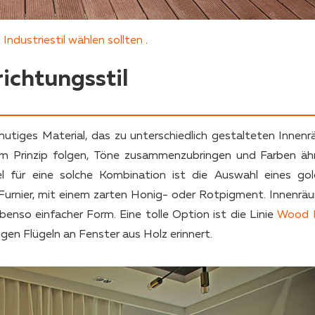
Industriestil wählen sollten
.
ichtungsstil
mutiges Material, das zu unterschiedlich gestalteten Innen
m Prinzip folgen, Töne zusammenzubringen und Farben ähn
l für eine solche Kombination ist die Auswahl eines go
Furnier, mit einem zarten Honig- oder Rotpigment. Innenrä
benso einfacher Form. Eine tolle Option ist die Linie
Wood 
en Flügeln an Fenster aus Holz erinnert.