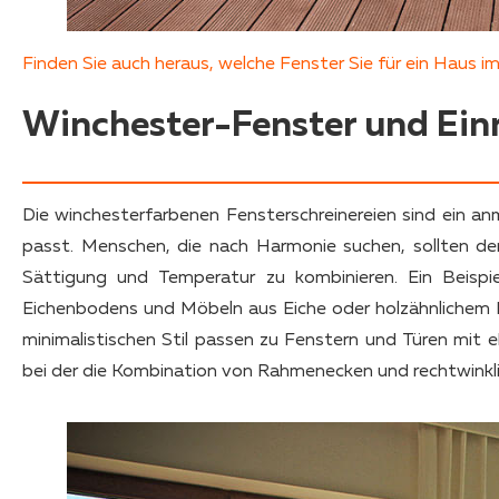
Finden Sie auch heraus, welche Fenster Sie für ein Haus im 
Winchester-Fenster und Einr
Die winchesterfarbenen Fensterschreinereien sind ein an
passt. Menschen, die nach Harmonie suchen, sollten de
Sättigung und Temperatur zu kombinieren. Ein Beispie
Eichenbodens und Möbeln aus Eiche oder holzähnlichem 
minimalistischen Stil passen zu Fenstern und Türen mit e
bei der die Kombination von Rahmenecken und rechtwinklig