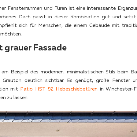
er Fensterrahmen und Türen ist eine interessante Ergänzu
farbenes Dach passt in dieser Kombination gut und setzt
iehlt sich für Menschen, die einem Gebäude mit traditio
n möchten.
t grauer Fassade
d am Beispiel des modernen, minimalistischen Stils beim B
n
Grauton deutlich sichtbar. Es genügt, große Fenster u
tion mit
Patio HST 82 Hebeschiebetüren
in Winchester-Fu
en zu lassen.