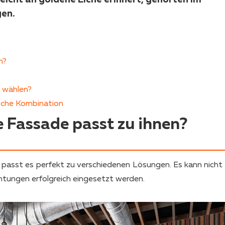
en.
n?
u wählen?
ische Kombination
 Fassade passt zu ihnen?
h passt es perfekt zu verschiedenen Lösungen. Es kann nicht 
htungen erfolgreich eingesetzt werden.