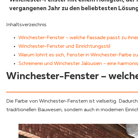
vergangenen Jahr zu den beliebtesten Lösung
Inhaltsverzeichnis
Winchester-Fenster – welche Fassade passt zu ihne
Winchester-Fenster und Einrichtungsstil
Warum lohnt es sich, Fenster in Winchester-Farbe z
Schreinerei und Winchester Jalousien – eine harmon
Winchester-Fenster – welche
Die Farbe von Winchester-Fenstern ist vielseitig. Dadurc
traditionellen Bauwesen, sondern auch in modernen Einric