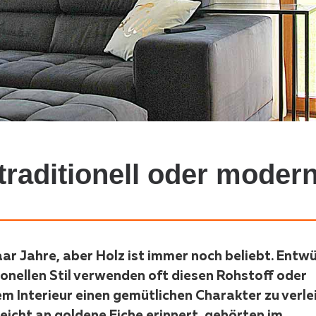
traditionell oder moder
aar Jahre, aber Holz ist immer noch beliebt. Entw
onellen Stil verwenden oft diesen Rohstoff oder
m Interieur einen gemütlichen Charakter zu verle
eicht an goldene Eiche erinnert, gehörten im