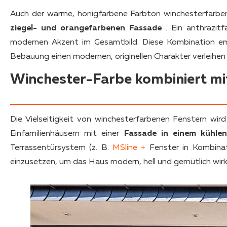
Auch der warme, honigfarbene Farbton winchesterfarben
ziegel- und orangefarbenen Fassade
. Ein anthrazit
modernen Akzent im Gesamtbild. Diese Kombination empf
Bebauung einen modernen, originellen Charakter verleihe
Winchester-Farbe kombiniert mi
Die Vielseitigkeit von winchesterfarbenen Fenstern wir
Einfamilienhäusern mit einer
Fassade in einem kühle
Terrassentürsystem (z. B.
MSline +
Fenster in Kombina
einzusetzen, um das Haus modern, hell und gemütlich wirk