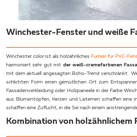
Winchester-Fenster und weiße 
Winchester color ist als holzähnliches
Furnier für PVC-Fen
harmoniert sehr gut mit
der weiß-cremefarbenen Fass
mit dem aktuell angesagten Boho-Trend verschränkt
.
Wen
schlichten Form einen gemütlichen Ort zum Entspannen 
Fassadenverkleidung oder Holzpaneele in der Farbe Win
aus Blumentöpfen, Kerzen und Laternen schaffen eine
schaffen eine Zuflucht, in die Sie nach einem anstrengend
Kombination von holzähnlichem F