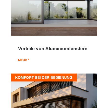
Vorteile von Aluminiumfenstern
MEHR "
KOMFORT BEI DER BEDIENUNG