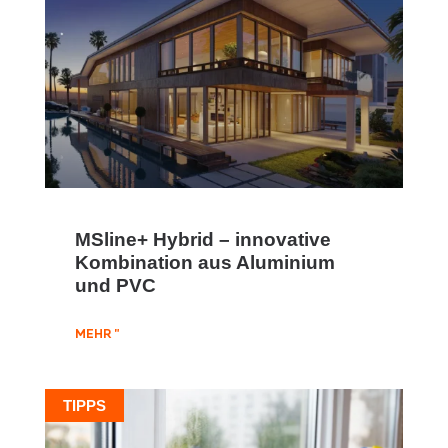
MSline+ Hybrid – innovative
Kombination aus Aluminium
und PVC
MEHR "
TIPPS