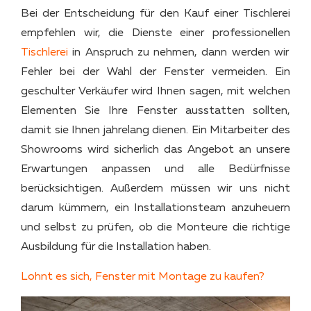
Bei der Entscheidung für den Kauf einer Tischlerei
empfehlen wir, die Dienste einer professionellen
Tischlerei
in Anspruch zu nehmen, dann werden wir
Fehler bei der Wahl der Fenster vermeiden. Ein
geschulter Verkäufer wird Ihnen sagen, mit welchen
Elementen Sie Ihre Fenster ausstatten sollten,
damit sie Ihnen jahrelang dienen. Ein Mitarbeiter des
Showrooms wird sicherlich das Angebot an unsere
Erwartungen anpassen und alle Bedürfnisse
berücksichtigen. Außerdem müssen wir uns nicht
darum kümmern, ein Installationsteam anzuheuern
und selbst zu prüfen, ob die Monteure die richtige
Ausbildung für die Installation haben.
Lohnt es sich, Fenster mit Montage zu kaufen?