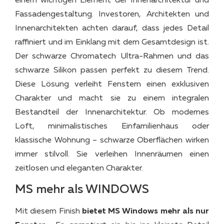
einem wichtigen Element der Innenarchitektur und
Fassadengestaltung. Investoren, Architekten und
Innenarchitekten achten darauf, dass jedes Detail
raffiniert und im Einklang mit dem Gesamtdesign ist.
Der schwarze Chromatech Ultra-Rahmen und das
schwarze Silikon passen perfekt zu diesem Trend.
Diese Lösung verleiht Fenstern einen exklusiven
Charakter und macht sie zu einem integralen
Bestandteil der Innenarchitektur. Ob modernes
Loft, minimalistisches Einfamilienhaus oder
klassische Wohnung – schwarze Oberflächen wirken
immer stilvoll. Sie verleihen Innenräumen einen
zeitlosen und eleganten Charakter.
MS mehr als WINDOWS
Mit diesem Finish
bietet MS Windows mehr als nur