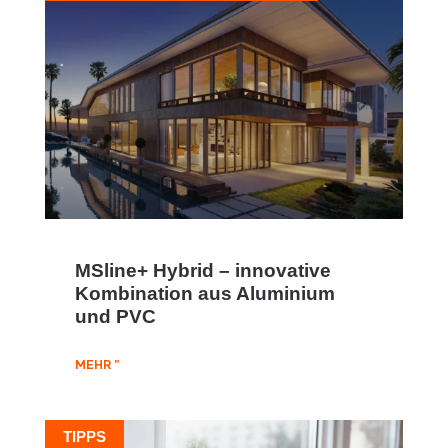
MSline+ Hybrid – innovative
Kombination aus Aluminium
und PVC
MEHR "
TIPPS