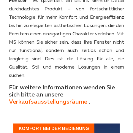
Fenster
. Es garantiert ein bis ins kleinste Detail
durchdachtes Produkt – von fortschrittlicher
Technologie für mehr Komfort und Energieeffizienz
bis hin zu eleganten ästhetischen Lösungen, die den
Fenstern einen einzigartigen Charakter verleihen. Mit
MS können Sie sicher sein, dass Ihre Fenster nicht
nur funktional, sondern auch zeitlos schön und
langlebig sind. Dies ist die Lösung für alle, die
Qualität, Stil und moderne Lösungen in einem
suchen.
Für weitere Informationen wenden Sie
sich bitte an unsere
Verkaufsausstellungsräume
.
KOMFORT BEI DER BEDIENUNG