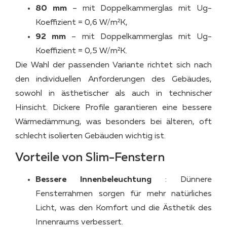
80 mm
– mit Doppelkammerglas mit Ug-
Koeffizient = 0,6 W/m²K,
92 mm
– mit Doppelkammerglas mit Ug-
Koeffizient = 0,5 W/m²K.
Die Wahl der passenden Variante richtet sich nach
den individuellen Anforderungen des Gebäudes,
sowohl in ästhetischer als auch in technischer
Hinsicht. Dickere Profile garantieren eine bessere
Wärmedämmung, was besonders bei älteren, oft
schlecht isolierten Gebäuden wichtig ist.
Vorteile von Slim-Fenstern
Bessere Innenbeleuchtung
: Dünnere
Fensterrahmen sorgen für mehr natürliches
Licht, was den Komfort und die Ästhetik des
Innenraums verbessert.