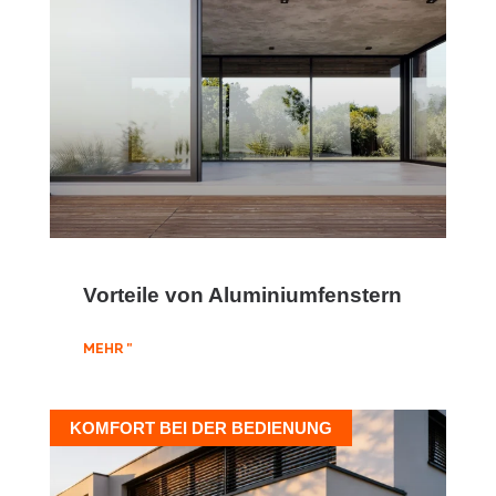
Vorteile von Aluminiumfenstern
MEHR "
KOMFORT BEI DER BEDIENUNG