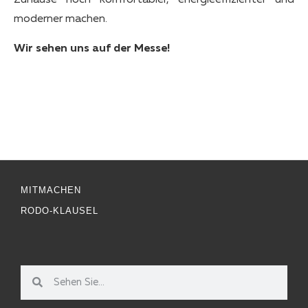
Zuhause noch komfortabler, energieeffizienter und
moderner machen.
Wir sehen uns auf der Messe!
MITMACHEN
RODO-KLAUSEL