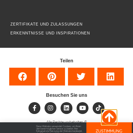
ZERTIFIKATE UND ZULASSUNGEN
ERKENNTNISSE UND INSPIRATIONEN
Teilen
Besuchen Sie uns
Alle Rechte vorbehalten
©
Diese Website verwendet Cookies, um Ihnen
den bestmöglichen Service zu bieten. Ihre
ZUSTIMMUNG
fortgesetzte Nutzung der Website bedeutet,