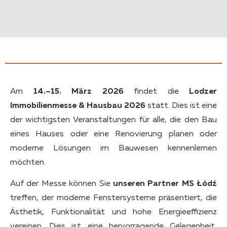
Am
14.–15. März 2026
findet die
Lodzer
Immobilienmesse & Hausbau 2026
statt. Dies ist eine
der wichtigsten Veranstaltungen für alle, die den Bau
eines Hauses oder eine Renovierung planen oder
moderne Lösungen im Bauwesen kennenlernen
möchten.
Auf der Messe können Sie
unseren Partner MS Łódź
treffen, der moderne Fenstersysteme präsentiert, die
Ästhetik, Funktionalität und hohe Energieeffizienz
vereinen. Dies ist eine hervorragende Gelegenheit,