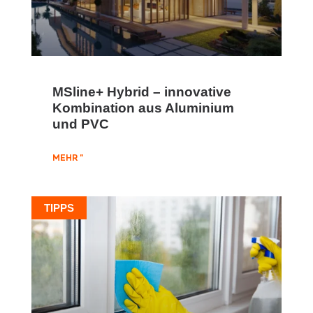
MSline+ Hybrid – innovative
Kombination aus Aluminium
und PVC
MEHR "
TIPPS