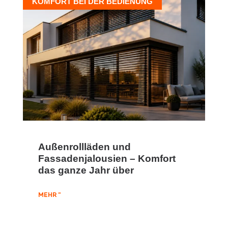
KOMFORT BEI DER BEDIENUNG
Außenrollläden und
Fassadenjalousien – Komfort
das ganze Jahr über
MEHR "