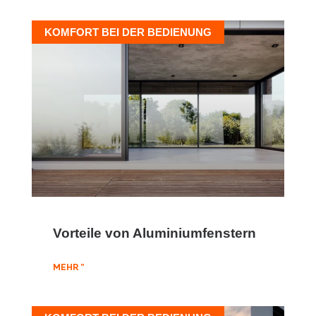
KOMFORT BEI DER BEDIENUNG
Vorteile von Aluminiumfenstern
MEHR "