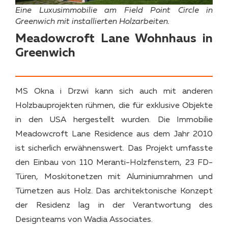
Eine Luxusimmobilie am Field Point Circle in
Greenwich mit installierten Holzarbeiten.
Meadowcroft Lane Wohnhaus in
Greenwich
MS Okna i Drzwi kann sich auch mit anderen
Holzbauprojekten rühmen, die für exklusive Objekte
in den USA hergestellt wurden. Die Immobilie
Meadowcroft Lane Residence aus dem Jahr 2010
ist sicherlich erwähnenswert. Das Projekt umfasste
den Einbau von 110 Meranti-Holzfenstern, 23 FD-
Türen, Moskitonetzen mit Aluminiumrahmen und
Türnetzen aus Holz. Das architektonische Konzept
der Residenz lag in der Verantwortung des
Designteams von Wadia Associates.