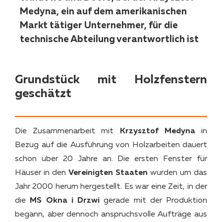
Medyna, ein auf dem amerikanischen
Markt tätiger Unternehmer, für die
technische Abteilung verantwortlich ist
Grundstück mit Holzfenstern
geschätzt
Die Zusammenarbeit mit
Krzysztof Medyna
in
Bezug auf die Ausführung von Holzarbeiten dauert
schon über 20 Jahre an. Die ersten Fenster für
Häuser in den
Vereinigten Staaten
wurden um das
Jahr 2000 herum hergestellt. Es war eine Zeit, in der
die
MS Okna i Drzwi
gerade mit der Produktion
begann, aber dennoch anspruchsvolle Aufträge aus