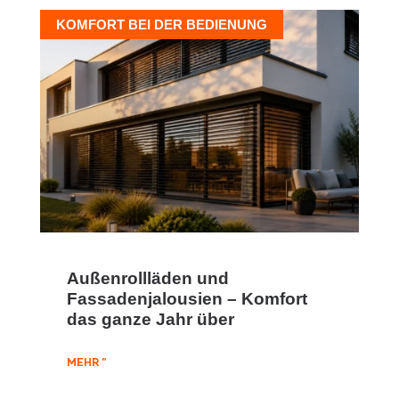
KOMFORT BEI DER BEDIENUNG
Außenrollläden und
Fassadenjalousien – Komfort
das ganze Jahr über
MEHR "