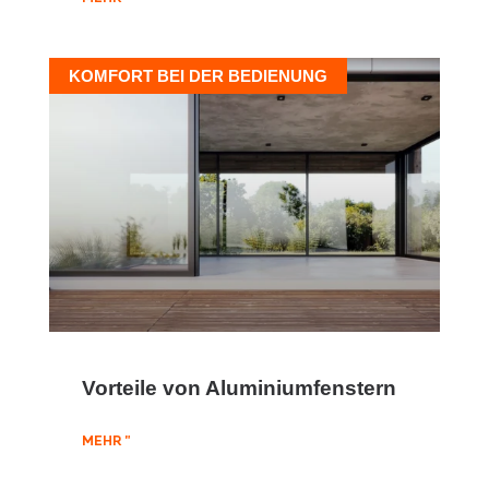
KOMFORT BEI DER BEDIENUNG
Vorteile von Aluminiumfenstern
MEHR "