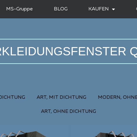
MS-Gruppe
BLOG
KAUFEN
KLEIDUNGSFENSTER 
 DICHTUNG
ART, MIT DICHTUNG
MODERN, OHNE
ART, OHNE DICHTUNG