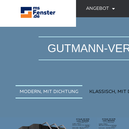
ANGEBOT
GUTMANN-VER
MODERN, MIT DICHTUNG
KLASSISCH, MIT