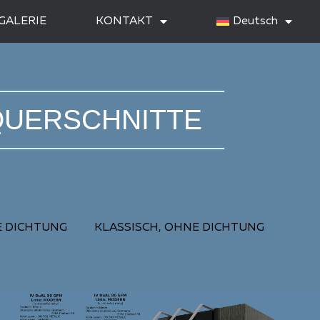
GALERIE
KONTAKT
Deutsch
QUERSCHNITTE
 DICHTUNG
KLASSISCH, OHNE DICHTUNG