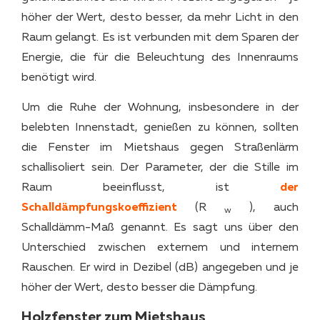
höher der Wert, desto besser, da mehr Licht in den
Raum gelangt. Es ist verbunden mit dem Sparen der
Energie, die für die Beleuchtung des Innenraums
benötigt wird.
Um die Ruhe der Wohnung, insbesondere in der
belebten Innenstadt, genießen zu können, sollten
die Fenster im Mietshaus gegen Straßenlärm
schallisoliert sein. Der Parameter, der die Stille im
Raum beeinflusst, ist
der
Schalldämpfungskoeffizient
(R
), auch
w
Schalldämm-Maß genannt. Es sagt uns über den
Unterschied zwischen externem und internem
Rauschen. Er wird in Dezibel (dB) angegeben und je
höher der Wert, desto besser die Dämpfung.
Holzfenster zum Mietshaus