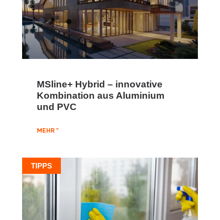
MSline+ Hybrid – innovative
Kombination aus Aluminium
und PVC
MEHR "
TIPPS