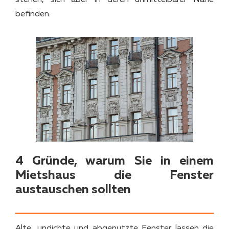
befinden.
4 Gründe, warum Sie in einem
Mietshaus die Fenster
austauschen sollten
Alte, undichte und abgenutzte Fenster lassen die