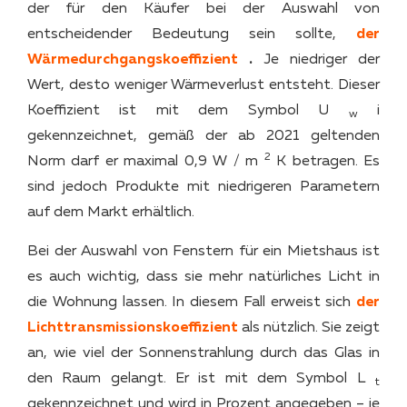
der für den Käufer bei der Auswahl von
entscheidender Bedeutung sein sollte,
der
Wärmedurchgangskoeffizient
.
Je niedriger der
Wert, desto weniger Wärmeverlust entsteht. Dieser
Koeffizient ist mit dem Symbol U
i
w
gekennzeichnet, gemäß der ab 2021 geltenden
2
Norm darf er maximal 0,9 W / m
K betragen. Es
sind jedoch Produkte mit niedrigeren Parametern
auf dem Markt erhältlich.
Bei der Auswahl von Fenstern für ein Mietshaus ist
es auch wichtig, dass sie mehr natürliches Licht in
die Wohnung lassen. In diesem Fall erweist sich
der
Lichttransmissionskoeffizient
als nützlich. Sie zeigt
an, wie viel der Sonnenstrahlung durch das Glas in
den Raum gelangt. Er ist mit dem Symbol L
t
gekennzeichnet und wird in Prozent angegeben – je