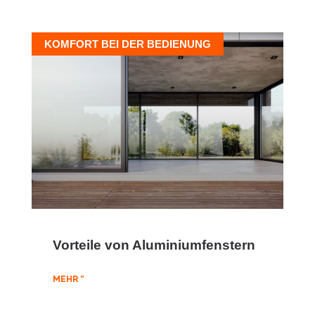
KOMFORT BEI DER BEDIENUNG
Vorteile von Aluminiumfenstern
MEHR "