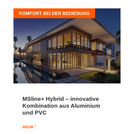
KOMFORT BEI DER BEDIENUNG
MSline+ Hybrid – innovative
Kombination aus Aluminium
und PVC
MEHR "