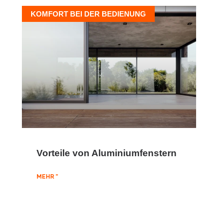
KOMFORT BEI DER BEDIENUNG
Vorteile von Aluminiumfenstern
MEHR "