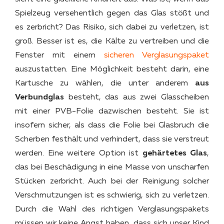
Spielzeug versehentlich gegen das Glas stößt und
es zerbricht? Das Risiko, sich dabei zu verletzen, ist
groß. Besser ist es, die Kälte zu vertreiben und die
Fenster mit einem
sicheren Verglasungspaket
auszustatten. Eine Möglichkeit besteht darin, eine
Kartusche zu wählen, die unter anderem
aus
Verbundglas
besteht, das aus zwei Glasscheiben
mit einer PVB-Folie dazwischen besteht. Sie ist
insofern sicher, als dass die Folie bei Glasbruch die
Scherben festhält und verhindert, dass sie verstreut
werden. Eine weitere Option ist
gehärtetes Glas
,
das bei Beschädigung in eine Masse von unscharfen
Stücken zerbricht. Auch bei der Reinigung solcher
Verschmutzungen ist es schwierig, sich zu verletzen.
Durch die Wahl des richtigen Verglasungspakets
müssen wir keine Angst haben, dass sich unser Kind