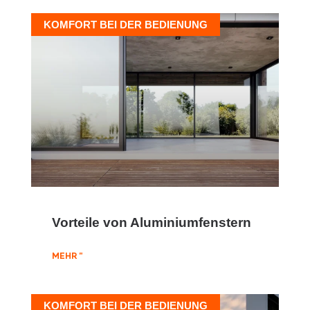
KOMFORT BEI DER BEDIENUNG
Vorteile von Aluminiumfenstern
MEHR "
KOMFORT BEI DER BEDIENUNG