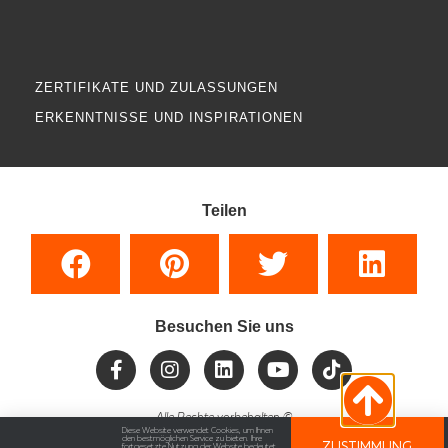
ZERTIFIKATE UND ZULASSUNGEN
ERKENNTNISSE UND INSPIRATIONEN
Teilen
Besuchen Sie uns
Alle Rechte vorbehalten
©
Diese Website verwendet Cookies, um Ihnen
den bestmöglichen Service zu bieten. Ihre
ZUSTIMMUNG
fortgesetzte Nutzung der Website bedeutet,