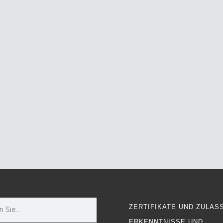
ZERTIFIKATE UND ZULAS
ERKENNTNISSE UND