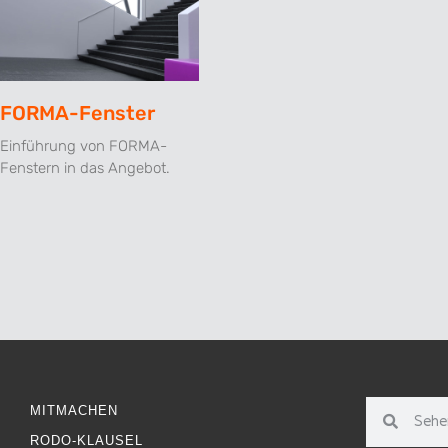
FORMA-Fenster
Einführung von FORMA-
Fenstern in das Angebot.
MITMACHEN
RODO-KLAUSEL